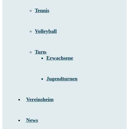
Tennis
Volleyball
Turnen
Erwachsene
Jugendturnen
Vereinsheim
News