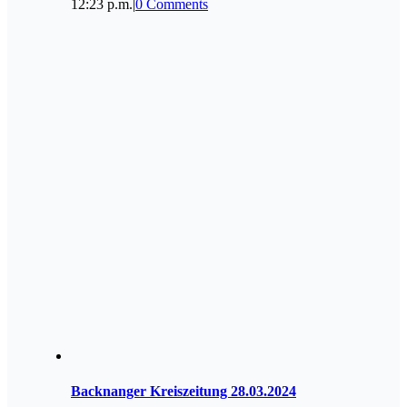
12:23 p.m.
|
0 Comments
Backnanger Kreiszeitung 28.03.2024