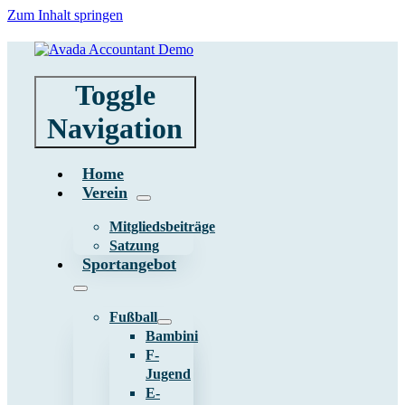
Zum Inhalt springen
Toggle
Navigation
Home
Verein
Mitgliedsbeiträge
Satzung
Sportangebot
Fußball
Bambini
F-
Jugend
E-