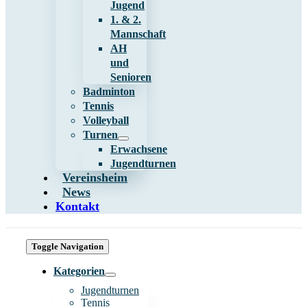
Jugend
1. & 2.
Mannschaft
AH
und
Senioren
Badminton
Tennis
Volleyball
Turnen
Erwachsene
Jugendturnen
Vereinsheim
News
Kontakt
Toggle Navigation
Kategorien
Jugendturnen
Tennis