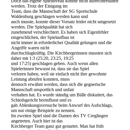
Doch das eigene Spielniveau konnte nicht aufrechterhalten
werden. Trotz der Einigung im
Team, dass die Mannschaft der SG Sportschule
Waldenburg geschlagen werden kann und
auch musste, konnte dieser Vorsatz leider nicht umgesetzt
werden. Die Spielqualität hat sich
zunehmend verschlechtert. Es haben sich Eigenfehler
eingeschlichen, der Spielaufbau ist
nicht immer in erforderlicher Qualität gelungen und die
Angriffe waren nicht
durchschlagkräftig. Die Kirchbergerinnen mussten sich
daher mit 1:3 (25:20, 23:25, 19:25
und 17:25) geschlagen geben. Auch wenn allen
Spielerinnen bewusst ist, dass sie das Spiel
verloren haben, weil sie einfach nicht ihre gewohnte
Leistung abrufen konnten, muss
dennoch erwähnt werden, dass sich die gegnerische
Mannschaft unsportlich und unfair
verhalten hat. Es wurde ständig um Bälle diskutiert, das
Schiedsgericht beeinflusst und es
gab Ablenkungsversuche beim Anwurf des Aufschlags,
um nur einige Beispiele zu nennen.
Im zweiten Spiel sind die Damen des TV Creglingen
angetreten. Auch hier ist das
Kirchberger Team ganz gut gestartet. Man hat früh