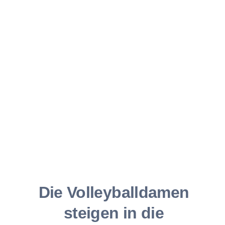
Ko
Die Volleyballdamen
steigen in die