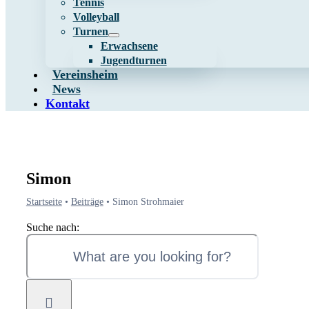
Tennis
Volleyball
Turnen
Erwachsene
Jugendturnen
Vereinsheim
News
Kontakt
Simon
Startseite
•
Beiträge
•
Simon Strohmaier
Suche nach: